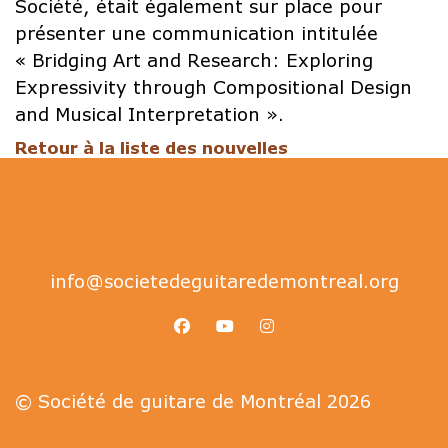
Société, était également sur place pour
présenter une communication intitulée
« Bridging Art and Research: Exploring
Expressivity through Compositional Design
and Musical Interpretation ».
Retour à la liste des nouvelles
info@societedeguitaredemontreal.org
facebook
youtube
instagram
© Société de guitare de Montréal 2026