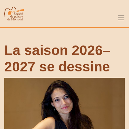
La saison 2026–
2027 se dessine
Précédent
Sui