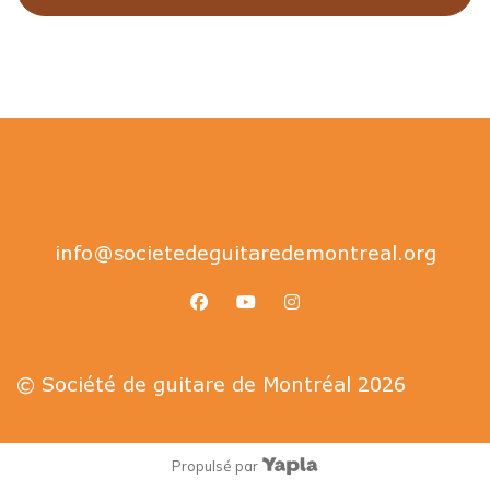
info@societedeguitaredemontreal.org
facebook
youtube
instagram
© Société de guitare de Montréal 2026
Propulsé par