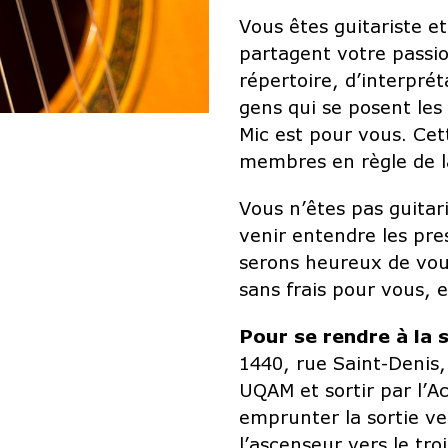
Vous êtes guitariste e
partagent votre passio
répertoire, d’interpré
gens qui se posent le
Mic est pour vous. Cett
membres en règle de la
Vous n’êtes pas guita
venir entendre les pre
serons heureux de vous
sans frais pour vous, 
Pour se rendre à la 
1440, rue Saint-Denis,
UQAM et sortir par l’A
emprunter la sortie ve
l’ascenseur vers le tro