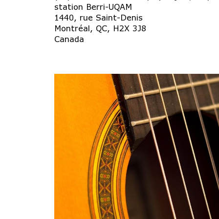
station Berri-UQAM
1440, rue Saint-Denis
Montréal
,
QC
,
H2X 3J8
Canada