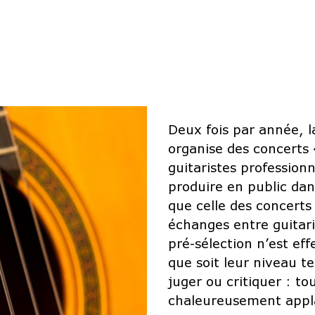
Deux fois par année, l
organise des concerts
guitaristes profession
produire en public da
que celle des concerts
échanges entre guitar
pré-sélection n’est eff
que soit leur niveau t
juger ou critiquer : to
chaleureusement appl