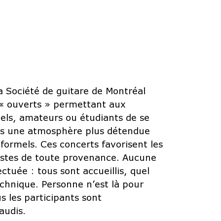
a Société de guitare de Montréal
 « ouverts » permettant aux
nels, amateurs ou étudiants de se
ns une atmosphère plus détendue
 formels. Ces concerts favorisent les
istes de toute provenance. Aucune
ectuée : tous sont accueillis, quel
echnique. Personne n’est là pour
us les participants sont
audis.