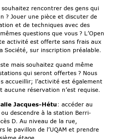
t souhaitez rencontrer des gens qui
n ? Jouer une pièce et discuter de
tation et de techniques avec des
s mêmes questions que vous ? L’Open
e activité est offerte sans frais aux
 Société, sur inscription préalable.
riste mais souhaitez quand même
stations qui seront offertes ? Nous
 accueillir; l’activité est également
et aucune réservation n’est requise.
salle Jacques-Hétu
: accéder au
 ou descendre à la station Berri-
ccès D. Au niveau de la rue,
rs le pavillon de l’UQAM et prendre
isième étage.