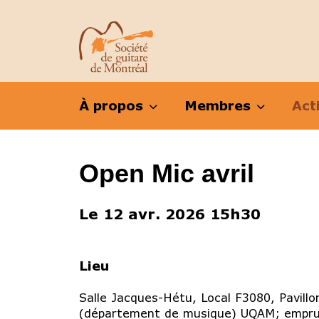
À propos
Membres
Act
Open Mic avril
Le 12 avr. 2026 15h30
Lieu
Salle Jacques-Hétu, Local F3080, Pavillo
(département de musique) UQAM; emprun