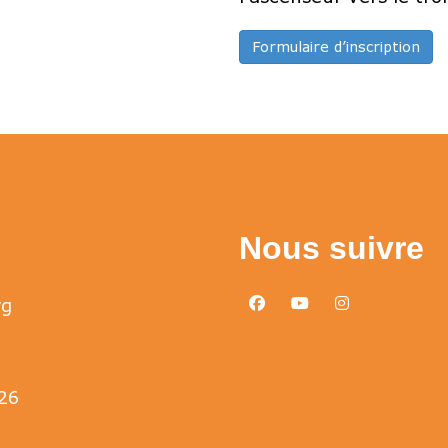
Formulaire d’inscription
Nous suivre
rg
facebook
youtube
instagram
26