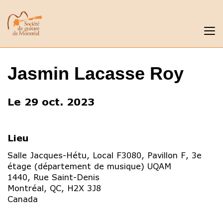
Jasmin Lacasse Roy
Le 29 oct. 2023
Lieu
Salle Jacques-Hétu, Local F3080, Pavillon F, 3e
étage (département de musique) UQAM
1440, Rue Saint-Denis
Montréal
,
QC
,
H2X 3J8
Canada