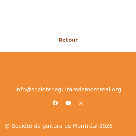
Retour
info@societedeguitaredemontreal.org
facebook
youtube
instagram
© Société de guitare de Montréal 2026