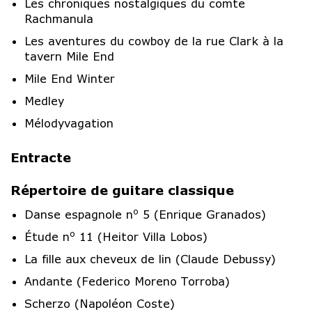
Les chroniques nostalgiques du comte
Rachmanula
Les aventures du cowboy de la rue Clark à la
tavern Mile End
Mile End Winter
Medley
Mélodyvagation
Entracte
Répertoire de guitare classique
o
Danse espagnole n
5 (Enrique Granados)
o
Étude n
11 (Heitor Villa Lobos)
La fille aux cheveux de lin (Claude Debussy)
Andante (Federico Moreno Torroba)
Scherzo (Napoléon Coste)